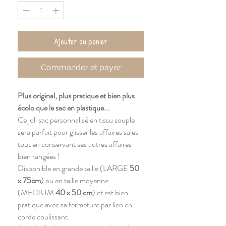
Ajouter au panier
Commander et payer
Plus original, plus pratique et bien plus
écolo que le sac en plastique...
Ce joli sac personnalisé en tissu souple
sera parfait pour glisser les affaires sales
tout en conservant ses autres affaires
bien rangées !
Disponible en grande taille (LARGE
50
x 75cm
) ou en taille moyenne
(MEDIUM
40 x 50
cm
) et est bien
pratique avec sa fermeture par lien en
corde coulissant.