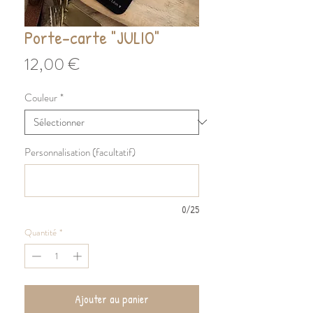
Porte-carte "JULIO"
Prix
12,00 €
Couleur
*
Personnalisation (facultatif)
0/25
Quantité
*
Ajouter au panier