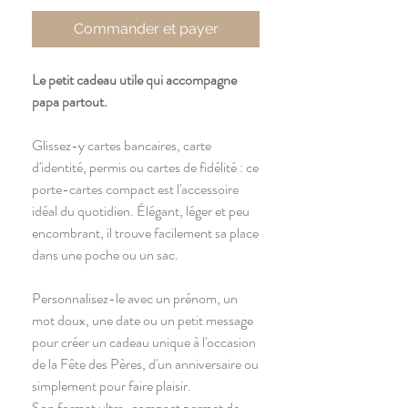
Commander et payer
Le petit cadeau utile qui accompagne
papa partout.
Glissez-y cartes bancaires, carte
d'identité, permis ou cartes de fidélité : ce
porte-cartes compact est l'accessoire
idéal du quotidien. Élégant, léger et peu
encombrant, il trouve facilement sa place
dans une poche ou un sac.
Personnalisez-le avec un prénom, un
mot doux, une date ou un petit message
pour créer un cadeau unique à l'occasion
de la Fête des Pères, d'un anniversaire ou
simplement pour faire plaisir.
Son format ultra-compact permet de