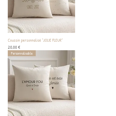
Coussin personnalisé "JOLIE FLEUR"
Prix
20,00 €
Personnalisable