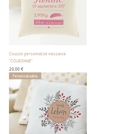
Coussin personnalisé naissance
"COURONNE"
Prix
20,00 €
Personnalisable