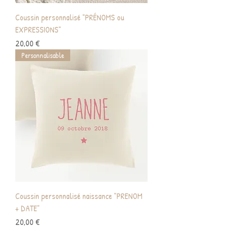
Coussin personnalisé "PRÉNOMS ou
EXPRESSIONS"
Prix
20,00 €
Personnalisable
Coussin personnalisé naissance "PRENOM
+ DATE"
Prix
20,00 €