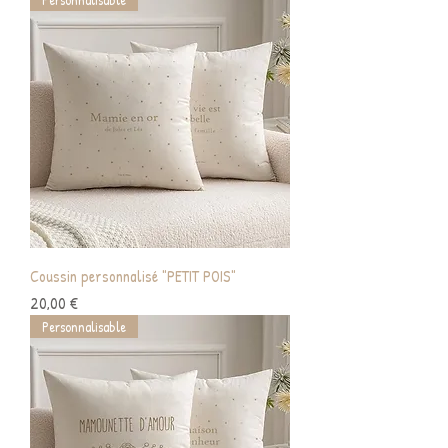
Coussin personnalisé "PETIT POIS"
Prix
20,00 €
Personnalisable