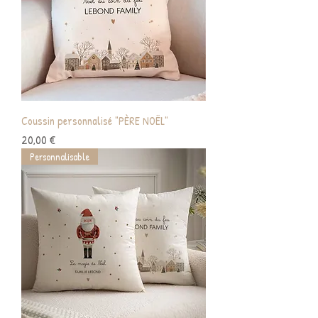
Coussin personnalisé "PÈRE NOËL"
Prix
20,00 €
Personnalisable