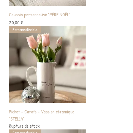
Coussin personnalisé "PÈRE NOËL"
Prix
20,00 €
Personnalisable
Pichet - Carafe - Vase en céramique
"STELLA"
Rupture de stock
Personnalisable