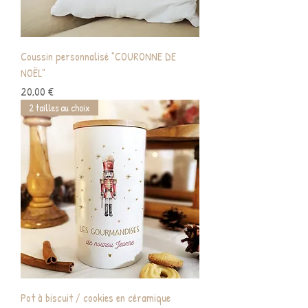
Coussin personnalisé "COURONNE DE
NOËL"
Prix
20,00 €
2 tailles au choix
Pot à biscuit / cookies en céramique