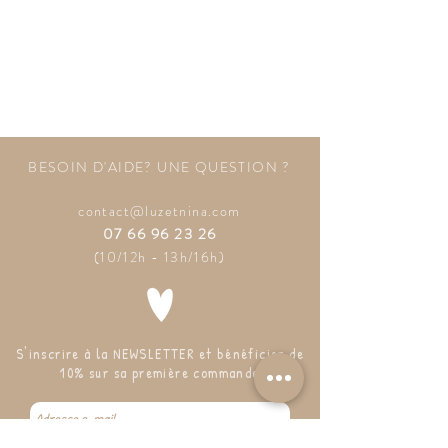
BESOIN D'AIDE? UNE QUESTION ?
contact@luzetnina.com
07 66 96 23 26
(10/12h - 13h/16h)
S'inscrire à la NEWSLETTER et bénéficier de
10% sur sa première commande