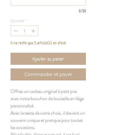
0/30
Quantité
*
Il ne reste que 3 article(s) en stock
Ajouter au panier
Commander et payer
Offrez un cadeau original à petit prix
avec notre bouchon de bouteille en liège
personnalisé.
Avec le texte de votre choix, il devient un
souvenir unique et pratique pour toutes
les occasions.
Réutilisable, léger et naturel, il est livré