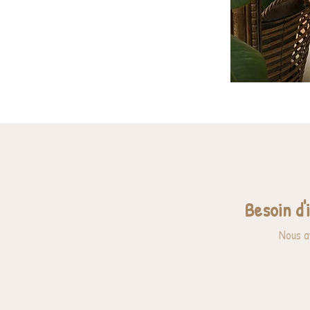
Besoin d'
Nous a