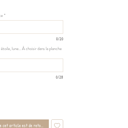
te
*
0/20
étoile, lune... À choisir dans la planche
0/28
 cet article est de retour !