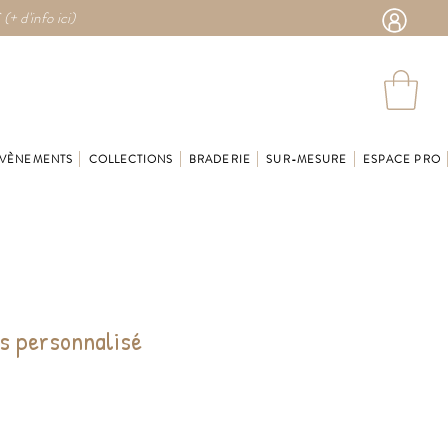
 (
+ d'info ici)
VÈNEMENTS
COLLECTIONS
BRADERIE
SUR-MESURE
ESPACE PRO
es personnalisé