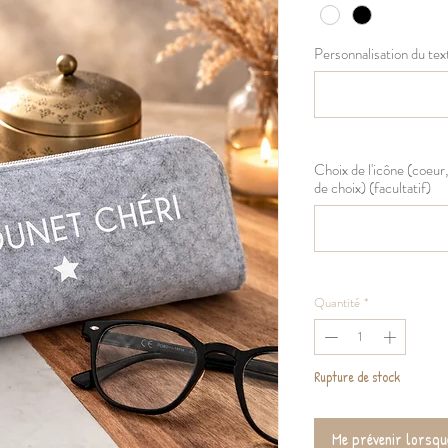
Personnalisation du tex
Choix de l'icône (coeur, 
de choix) (facultatif)
Quantité
*
Rupture de stock
Me prévenir lorsque