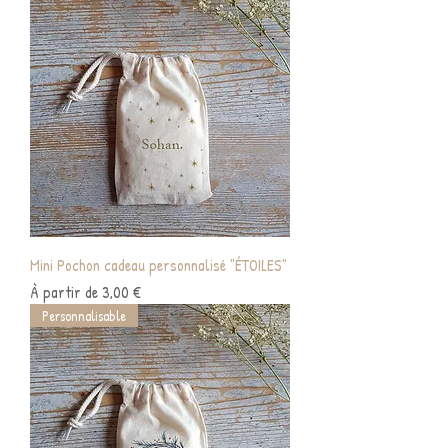
Mini Pochon cadeau personnalisé "ÉTOILES"
Prix promotionnel
À partir de
3,00 €
Personnalisable