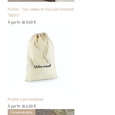
Pochon - Sac cadeau en tissu personnalisé
"BISOU"
Prix promotionnel
À partir de
8,00 €
Pochon à personnaliser
Prix promotionnel
À partir de
6,00 €
Personnalisable