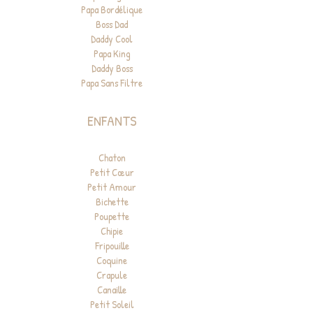
Papa Bordélique
Boss Dad
Daddy Cool
Papa King
Daddy Boss
Papa Sans Filtre
ENFANTS
Chaton
Petit Cœur
Petit Amour
Bichette
Poupette
Chipie
Fripouille
Coquine
Crapule
Canaille
Petit Soleil