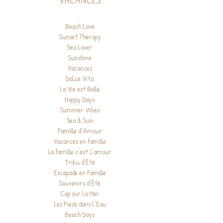
Beach Love
Sunset Therapy
Sea Lover
Sunshine
Vacances
Dolce Vita
La Vie est Belle
Happy Days
Summer Vibes
Sea & Sun
Famille d’Amour
Vacances en famille
La famille c'est l'amour
Tribu d’Été
Escapade en Famille
Souvenirs d’Été
Cap sur la Mer
Les Pieds dans l’Eau
Beach Days