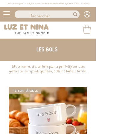
Délais de conception : ≈ 4/6 jours ouvrés · Livraison à domicile offerte* à partir de 100€ (
+ d'info ici)
LES BOLS
Bols personnalisés, parfaits pour le petit-déjeuner, les
goûters ou les repas du quotidien, à offrir à toute la famille.
Personnalisable