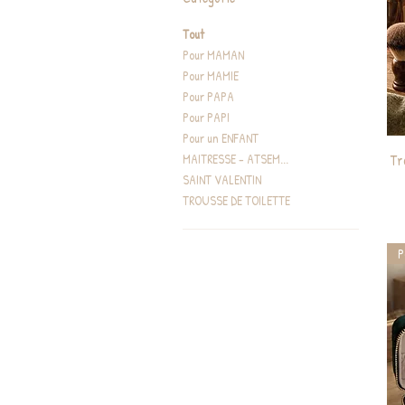
Tout
Pour MAMAN
Pour MAMIE
Pour PAPA
Pour PAPI
Pour un ENFANT
Tr
MAITRESSE - ATSEM...
SAINT VALENTIN
TROUSSE DE TOILETTE
P