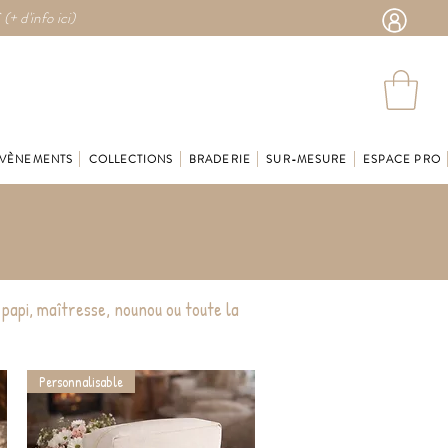
 (
+ d'info ici)
VÈNEMENTS
COLLECTIONS
BRADERIE
SUR-MESURE
ESPACE PRO
papi, maîtresse, nounou ou toute la
Personnalisable