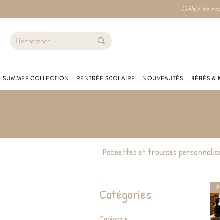
Délais de con
SUMMER COLLECTION
RENTRÉE SCOLAIRE
NOUVEAUTÉS
BÉBÉS & 
Pochettes et trousses personnalisé
P
Catégories
Catégorie