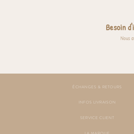
Besoin d'
Nous a
ÉCHANGES & RETOURS
INFOS LIVRAISON
SERVICE CLIENT
LA MARQUE