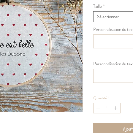
Taille
*
Sélectionner
Personnalisation du text
Personnalisation du text
Quantité
*
Ajout