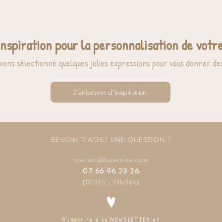
inspiration pour la personnalisation de votre
vons sélectionné quelques jolies expressions pour vous donner des
J'ai besoin d'inspiration
BESOIN D'AIDE? UNE QUESTION ?
contact@luzetnina.com
07 66 96 23 26
(10/12h - 13h/16h)
S'inscrire à la NEWSLETTER et