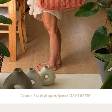
Cabas / Sac de plage en éponge "SAINT BARTH"