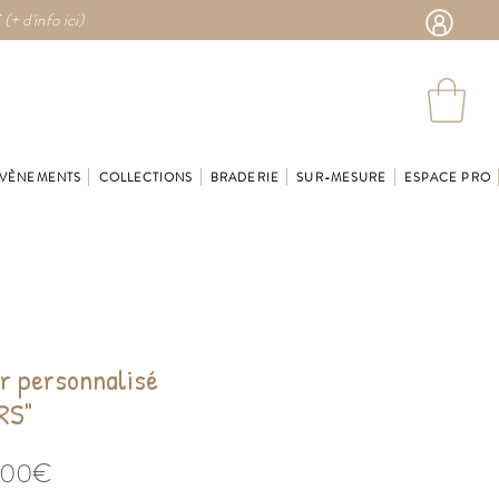
 (
+ d'info ici)
VÈNEMENTS
COLLECTIONS
BRADERIE
SUR-MESURE
ESPACE PRO
r personnalisé
RS"
Prix
,00€