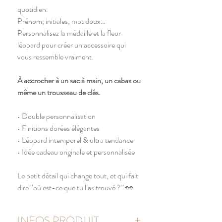
quotidien.
Prénom, initiales, mot doux…
Personnalisez la médaille et la fleur
léopard pour créer un accessoire qui
vous ressemble vraiment.
À accrocher à un sac à main, un cabas ou
même un trousseau de clés.
• Double personnalisation
• Finitions dorées élégantes
• Léopard intemporel & ultra tendance
• Idée cadeau originale et personnalisée
Le petit détail qui change tout, et qui fait
dire “où est-ce que tu l’as trouvé ?” 👀
INFOS PRODUIT