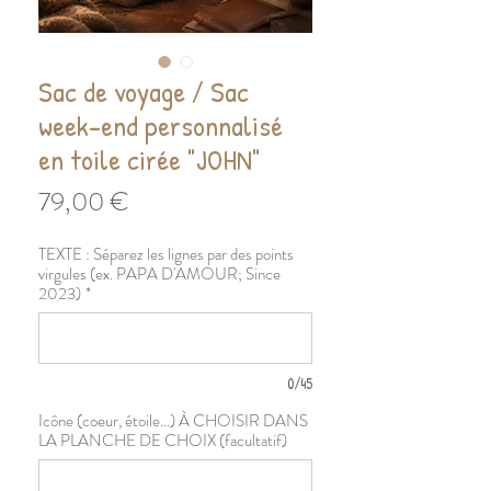
Sac de voyage / Sac
week-end personnalisé
en toile cirée "JOHN"
Prix
79,00 €
TEXTE : Séparez les lignes par des points
virgules (ex. PAPA D'AMOUR; Since
2023)
*
0/45
Icône (coeur, étoile...) À CHOISIR DANS
LA PLANCHE DE CHOIX (facultatif)