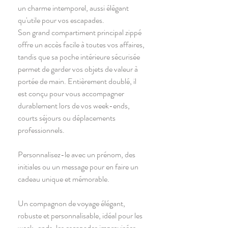
un charme intemporel, aussi élégant
qu'utile pour vos escapades.
Son grand compartiment principal zippé
offre un accès facile à toutes vos affaires,
tandis que sa poche intérieure sécurisée
permet de garder vos objets de valeur à
portée de main. Entièrement doublé, il
est conçu pour vous accompagner
durablement lors de vos week-ends,
courts séjours ou déplacements
professionnels.
Personnalisez-le avec un prénom, des
initiales ou un message pour en faire un
cadeau unique et mémorable.
Un compagnon de voyage élégant,
robuste et personnalisable, idéal pour les
week-ends, les escapades improvisées