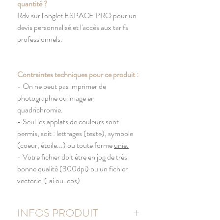
quantité ?
Rdv sur l'onglet ESPACE PRO pour un
devis personnalisé et l'accès aux tarifs
professionnels.
Contraintes techniques pour ce produit :
- On ne peut pas imprimer de
photographie ou image en
quadrichromie.
- Seul les applats de couleurs sont
permis, soit : lettrages (texte), symbole
(coeur, étoile...) ou toute forme
unie.
- Votre fichier doit être en jpg de très
bonne qualité (300dpi) ou un fichier
vectoriel (.ai ou .eps)
INFOS PRODUIT