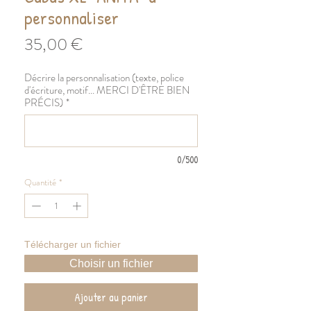
personnaliser
Prix
35,00 €
Décrire la personnalisation (texte, police
d'écriture, motif... MERCI D'ÊTRE BIEN
PRÉCIS)
*
0/500
Quantité
*
Télécharger un fichier
Choisir un fichier
Ajouter au panier