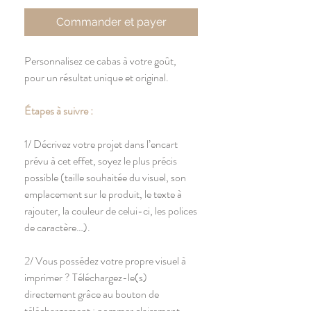
Commander et payer
Personnalisez ce cabas à votre goût,
pour un résultat unique et original.
Étapes à suivre :
1/ Décrivez votre projet dans l’encart
prévu à cet effet, soyez le plus précis
possible (taille souhaitée du visuel, son
emplacement sur le produit, le texte à
rajouter, la couleur de celui-ci, les polices
de caractère…).
2/ Vous possédez votre propre visuel à
imprimer ? Téléchargez-le(s)
directement grâce au bouton de
téléchargement : nommer clairement