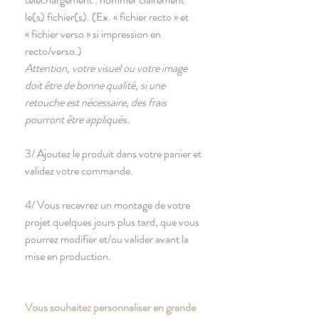
le(s) fichier(s). (Ex. « fichier recto » et
« fichier verso » si impression en
recto/verso.)
Attention, votre visuel ou votre image
doit être de bonne qualité, si une
retouche est nécessaire, des frais
pourront être appliqués.
3/ Ajoutez le produit dans votre panier et
validez votre commande.
4/ Vous recevrez un montage de votre
projet quelques jours plus tard, que vous
pourrez modifier et/ou valider avant la
mise en production.
Vous souhaitez personnaliser en grande