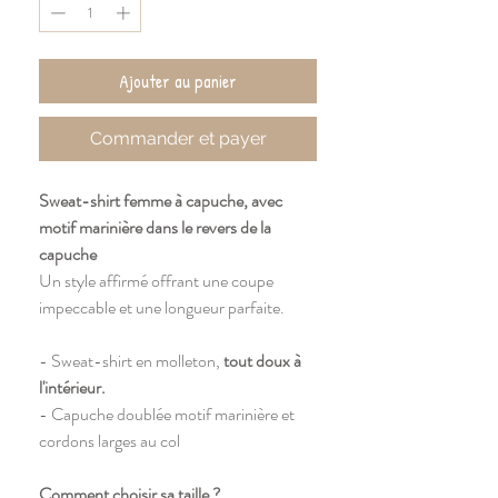
Ajouter au panier
Commander et payer
Sweat-shirt femme à capuche, avec
motif marinière dans le revers de la
capuche
Un style affirmé offrant une coupe
impeccable et une longueur parfaite.
- Sweat-shirt en molleton,
tout doux à
l'intérieur.
- Capuche doublée motif marinière et
cordons larges au col
Comment choisir sa taille ?