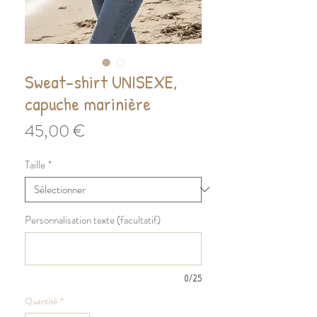
Sweat-shirt UNISEXE,
capuche marinière
Prix
45,00 €
Taille
*
Personnalisation texte (facultatif)
0/25
Quantité
*