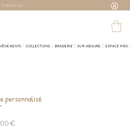
 (
+ d'info ici)
VÈNEMENTS
COLLECTIONS
BRADERIE
SUR-MESURE
ESPACE PRO
e personnalisé
"
Prix
,00 €