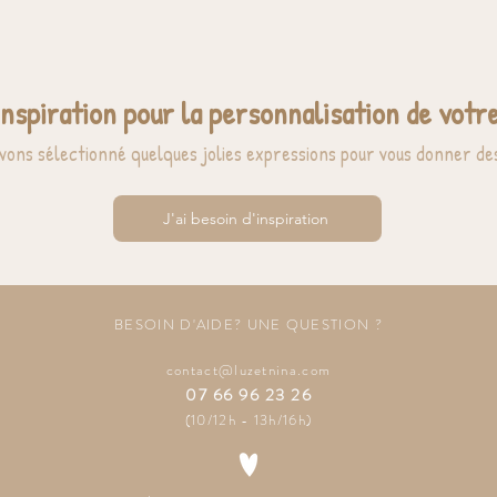
inspiration pour la personnalisation de votre
vons sélectionné quelques jolies expressions pour vous donner des
J'ai besoin d'inspiration
BESOIN D'AIDE? UNE QUESTION ?
contact@luzetnina.com
07 66 96 23 26
(10/12h - 13h/16h)