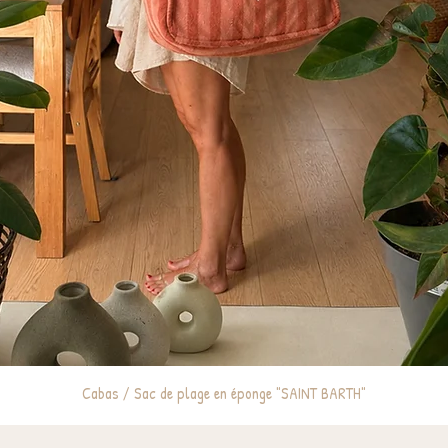
Cabas / Sac de plage en éponge "SAINT BARTH"