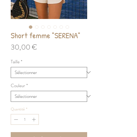
Short femme "SERENA"
Prix
30,00 €
Taille
*
Couleur
*
Quantité
*