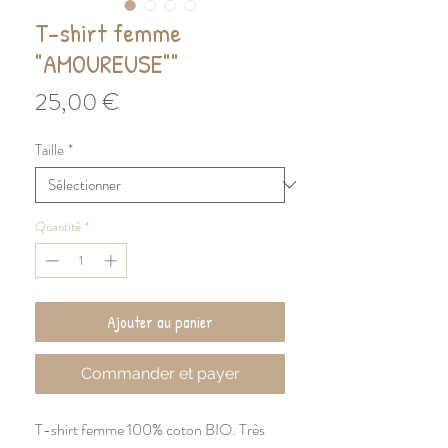
T-shirt femme
"AMOUREUSE""
Prix
25,00 €
Taille
*
Quantité
*
Ajouter au panier
Commander et payer
T-shirt femme 100% coton BIO. Très