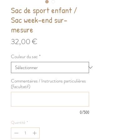
Sac de sport enfant /
Sac week-end sur-
mesure
Prix
32,00 €
Couleur du sac
*
Commentaires / Instructions particulières
(facultatif)
0/500
Quantité
*