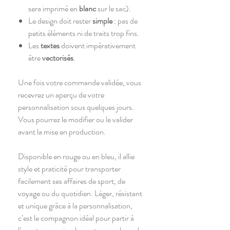
sera imprimé en
blanc
sur le sac).
Le design doit rester
simple
: pas de
petits éléments ni de traits trop fins.
Les
textes
doivent impérativement
être
vectorisés
.
Une fois votre commande validée, vous
recevrez un aperçu de votre
personnalisation sous quelques jours.
Vous pourrez le modifier ou le valider
avant la mise en production.
Disponible en rouge ou en bleu, il allie
style et praticité pour transporter
facilement ses affaires de sport, de
voyage ou du quotidien. Léger, résistant
et unique grâce à la personnalisation,
c’est le compagnon idéal pour partir à