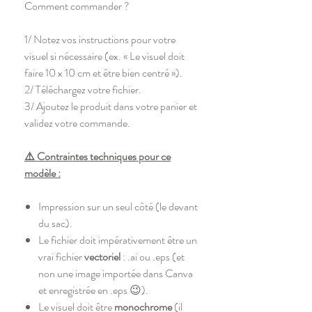
Comment commander ?
1/ Notez vos instructions pour votre
visuel si nécessaire (ex. « Le visuel doit
faire 10 x 10 cm et être bien centré »).
2/ Téléchargez votre fichier.
3/ Ajoutez le produit dans votre panier et
validez votre commande.
⚠️ Contraintes techniques pour ce
modèle :
Impression sur un seul côté (le devant
du sac).
Le fichier doit impérativement être un
vrai fichier
vectoriel
: .ai ou .eps (et
non une image importée dans Canva
et enregistrée en .eps 😉).
Le visuel doit être
monochrome
(il