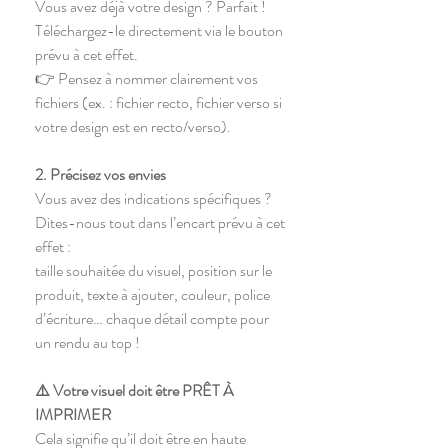
Vous avez déjà votre design ? Parfait !
Téléchargez-le directement via le bouton
prévu à cet effet.
👉 Pensez à nommer clairement vos
fichiers (ex. : fichier recto, fichier verso si
votre design est en recto/verso).
2. Précisez vos envies
Vous avez des indications spécifiques ?
Dites-nous tout dans l’encart prévu à cet
effet :
taille souhaitée du visuel, position sur le
produit, texte à ajouter, couleur, police
d’écriture… chaque détail compte pour
un rendu au top !
⚠️ Votre visuel doit être PRÊT À
IMPRIMER
Cela signifie qu’il doit être en haute