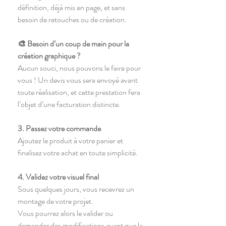
définition, déjà mis en page, et sans
besoin de retouches ou de création.
🎨 Besoin d’un coup de main pour la
création graphique ?
Aucun souci, nous pouvons le faire pour
vous ! Un devis vous sera envoyé avant
toute réalisation, et cette prestation fera
l’objet d’une facturation distincte.
3. Passez votre commande
Ajoutez le produit à votre panier et
finalisez votre achat en toute simplicité.
4. Validez votre visuel final
Sous quelques jours, vous recevrez un
montage de votre projet.
Vous pourrez alors le valider ou
demander des modifications avant que la