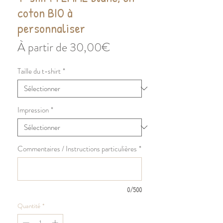
coton BIO à
personnaliser
Prix
À partir de
30,00€
promotionnel
Taille du t-shirt
*
Impression
*
Commentaires / Instructions particulières
*
0/500
Quantité
*