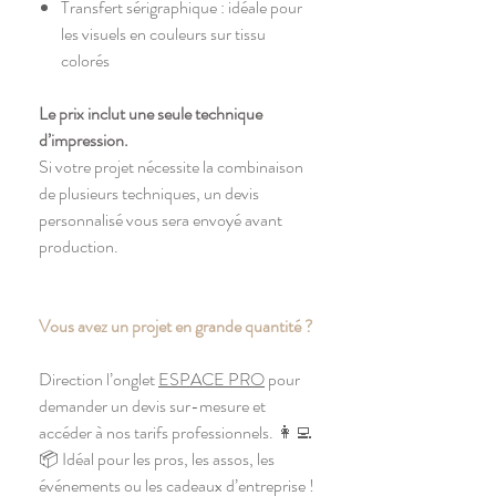
Transfert sérigraphique : idéale pour
les visuels en couleurs sur tissu
colorés
Le prix inclut une seule technique
d’impression.
Si votre projet nécessite la combinaison
de plusieurs techniques, un devis
personnalisé vous sera envoyé avant
production.
Vous avez un projet en grande quantité ?
Direction l’onglet
ESPACE PRO
pour
demander un devis sur-mesure et
accéder à nos tarifs professionnels. 👩‍💻
📦 Idéal pour les pros, les assos, les
événements ou les cadeaux d’entreprise !