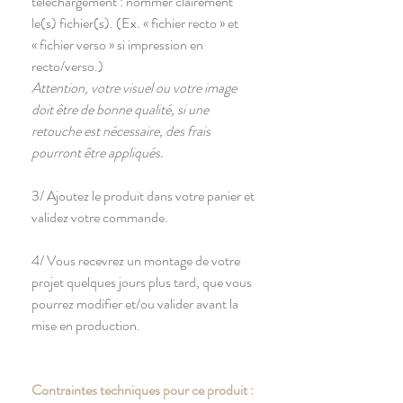
téléchargement : nommer clairement
le(s) fichier(s). (Ex. « fichier recto » et
« fichier verso » si impression en
recto/verso.)
Attention, votre visuel ou votre image
doit être de bonne qualité, si une
retouche est nécessaire, des frais
pourront être appliqués.
3/ Ajoutez le produit dans votre panier et
validez votre commande.
4/ Vous recevrez un montage de votre
projet quelques jours plus tard, que vous
pourrez modifier et/ou valider avant la
mise en production.
Contraintes techniques pour ce produit :