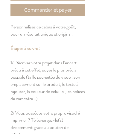
Commander et payer
Personnalisez ce cabas à votre goût,
pour un résultat unique et original.
Étapes à suivre :
1/ Décrivez votre projet dans l’encart
prévu à cet effet, soyez le plus précis
possible (taille souhaitée du visuel, son
emplacement sur le produit, le texte à
rajouter, la couleur de celui-ci, les polices
de caractère…).
2/ Vous possédez votre propre visuel à
imprimer ? Téléchargez-le(s)
directement grâce au bouton de