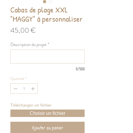
Cabas de plage XXL
"MAGGY" à personnaliser
Prix
45,00 €
Description du projet
*
0/500
Quantité
*
Télécharger un fichier
Choisir un fichier
Ajouter au panier