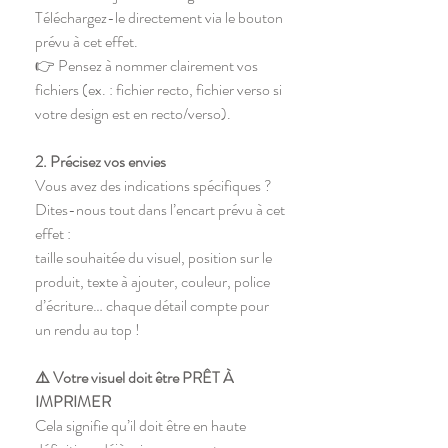
Téléchargez-le directement via le bouton
prévu à cet effet.
👉 Pensez à nommer clairement vos
fichiers (ex. : fichier recto, fichier verso si
votre design est en recto/verso).
2. Précisez vos envies
Vous avez des indications spécifiques ?
Dites-nous tout dans l’encart prévu à cet
effet :
taille souhaitée du visuel, position sur le
produit, texte à ajouter, couleur, police
d’écriture… chaque détail compte pour
un rendu au top !
⚠️ Votre visuel doit être PRÊT À
IMPRIMER
Cela signifie qu’il doit être en haute