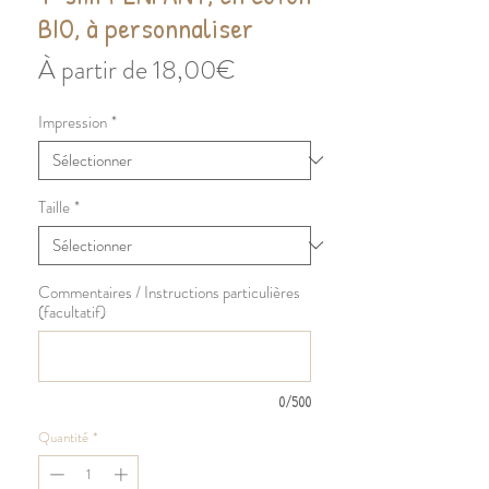
BIO, à personnaliser
Prix
À partir de
18,00€
promotionnel
Impression
*
Taille
*
Commentaires / Instructions particulières
(facultatif)
0/500
Quantité
*