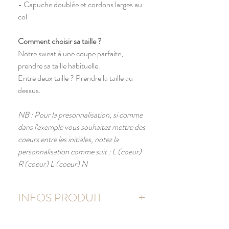
- Capuche doublée et cordons larges au
col
Comment choisir sa taille ?
Notre sweat à une coupe parfaite,
prendre sa taille habituelle.
Entre deux taille ? Prendre la taille au
dessus.
NB : Pour la presonnalisation, si comme
dans l'exemple vous souhaitez mettre des
coeurs entre les initiales, notez la
personnalisation comme suit : L (coeur)
R (coeur) L (coeur) N
INFOS PRODUIT
80% coton peigné prérétréci organique