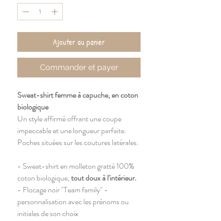
Ajouter au panier
Commander et payer
Sweat-shirt femme à capuche, en coton
biologique
Un style affirmé offrant une coupe
impeccable et une longueur parfaite.
Poches situées sur les coutures latérales.
- Sweat-shirt en molleton gratté 100%
coton biologique,
tout doux à l'intérieur.
- Flocage noir "Team family" -
personnalisation avec les prénoms ou
initiales de son choix