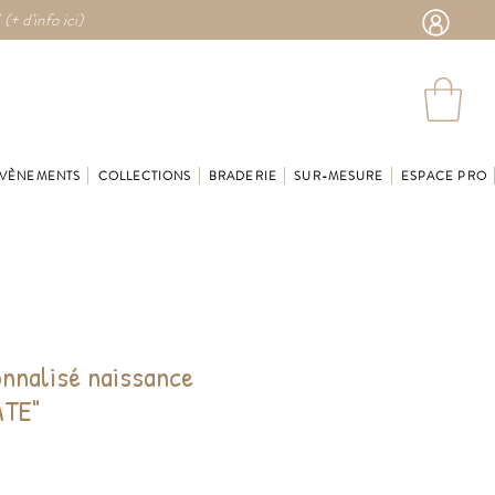
 (
+ d'info ici)
VÈNEMENTS
COLLECTIONS
BRADERIE
SUR-MESURE
ESPACE PRO
nnalisé naissance
ATE"