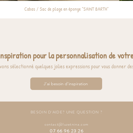
Cabas / Sac de plage en éponge "SAINT BARTH"
inspiration pour la personnalisation de votre
vons sélectionné quelques jolies expressions pour vous donner des
J'ai besoin d'inspiration
BESOIN D'AIDE? UNE QUESTION ?
contact@luzetnina.com
07 66 96 23 26