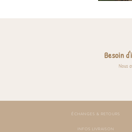
Besoin d'
Nous a
ÉCHANGES & RETOURS
INFOS LIVRAISON