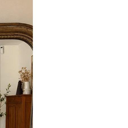
ible une fois la commande validée.