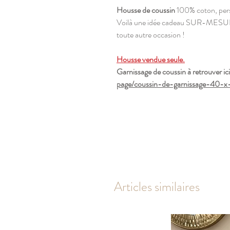
Housse de coussin
100% coton, pers
Voilà une idée cadeau SUR-MESURE
toute autre occasion !
Housse vendue seule.
Garnissage de coussin à retrouver ici
page/coussin-de-garnissage-40-
Articles similaires