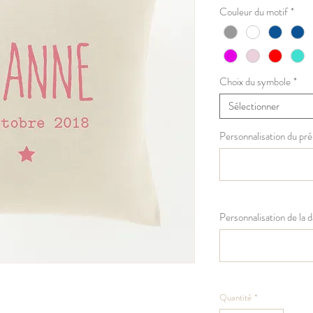
Couleur du motif
*
Choix du symbole
*
Sélectionner
Personnalisation du pr
Personnalisation de la 
Quantité
*