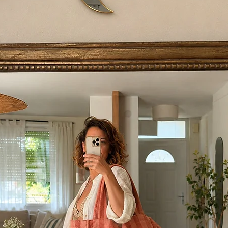
ultérieure ne sera poss