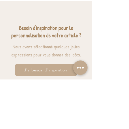
Besoin d'inspiration pour la
personnalisation de votre article ?
Nous avons sélectionné quelques jolies
expressions pour vous donner des idées.
J'ai besoin d'inspiration
BESOIN D'AIDE? UNE QUESTION ?
contact@luzetnina.com
07 66 96 23 26
(10/12h - 13h/16h)