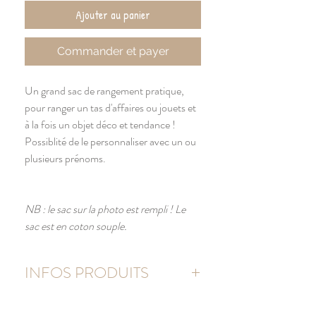
Ajouter au panier
Commander et payer
Un grand sac de rangement pratique,
pour ranger un tas d'affaires ou jouets et
à la fois un objet déco et tendance !
Possiblité de le personnaliser avec un ou
plusieurs prénoms.
NB : le sac sur la photo est rempli ! Le
sac est en coton souple.
INFOS PRODUITS
Sac 100% coton naturel (écru)