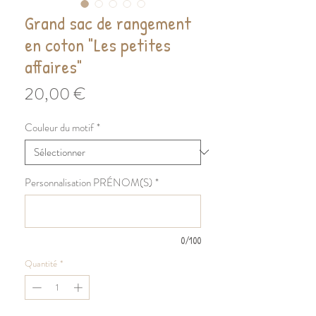
Grand sac de rangement
en coton "Les petites
affaires"
Prix
20,00 €
Couleur du motif
*
Personnalisation PRÉNOM(S)
*
0/100
Quantité
*