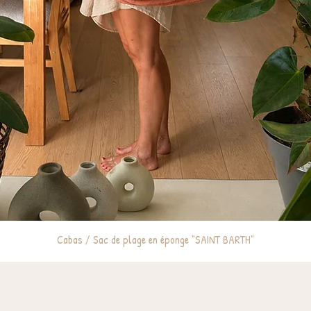
Cabas / Sac de plage en éponge "SAINT BARTH"