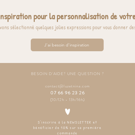
inspiration pour la personnalisation de votre
vons sélectionné quelques jolies expressions pour vous donner des
J'ai besoin d'inspiration
BESOIN D'AIDE? UNE QUESTION ?
contact@luzetnina.com
07 66 96 23 26
(10/12h - 13h/16h)
S'inscrire à la NEWSLETTER et
bénéficier de 10% sur sa première
commande