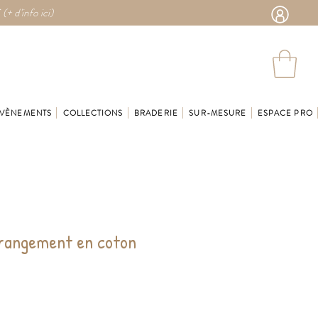
 (
+ d'info ici)
VÈNEMENTS
COLLECTIONS
BRADERIE
SUR-MESURE
ESPACE PRO
 rangement en coton