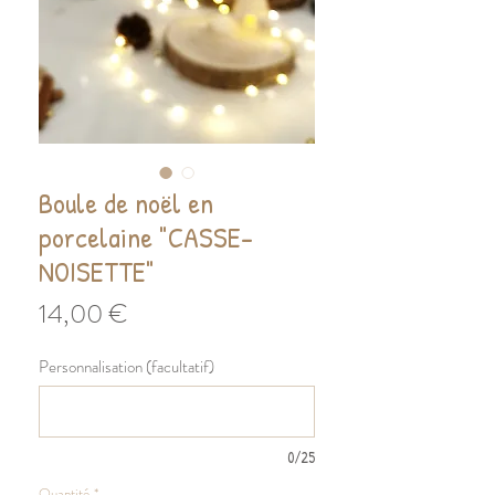
Boule de noël en
porcelaine "CASSE-
NOISETTE"
Prix
14,00 €
Personnalisation (facultatif)
0/25
Quantité
*