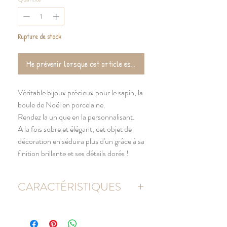
Rupture de stock
Me prévenir lorsque cet article est de retour !
Véritable bijoux précieux pour le sapin, la
boule de Noël en porcelaine.
Rendez la unique en la personnalisant.
A la fois sobre et élégant, cet objet de
décoration en séduira plus d'un grâce à sa
finition brillante et ses détails dorés !
CARACTÉRISTIQUES
Hauteur de la boule: 70 mm
Surface de marquage: Ø 45 mm