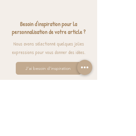
Besoin d'inspiration pour la
personnalisation de votre article ?
Nous avons sélectionné quelques jolies
expressions pour vous donner des idées.
J'ai besoin d'inspiration
BESOIN D'AIDE? UNE QUESTION ?
contact@luzetnina.com
07 66 96 23 26
(10/12h - 13h/16h)