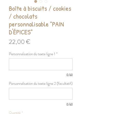
Boîte à biscuits / cookies
/ chocolats
personnalisable "PAIN
D'ÉPICES"
Prix
22,00 €
Personnalisation du texte ligne 1
*
0/60
Personnalisation du texte ligne 2 (facultatif)
0/60
Quantité
*