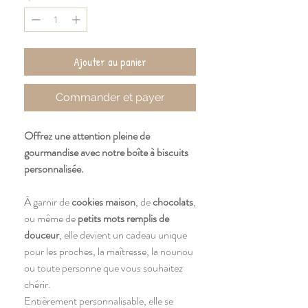
Ajouter au panier
Commander et payer
Offrez une attention pleine de
gourmandise avec notre boîte à biscuits
personnalisée.
À garnir de
cookies maison
, de
chocolats
,
ou même de
petits mots remplis de
douceur
, elle devient un cadeau unique
pour les proches, la maîtresse, la nounou
ou toute personne que vous souhaitez
chérir.
Entièrement personnalisable, elle se