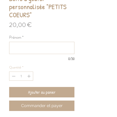
personnalisée "PETITS
COEURS"
Prix
20,00 €
Prénom
*
0/30
Quantité
*
Ajouter au panier
Commander et payer