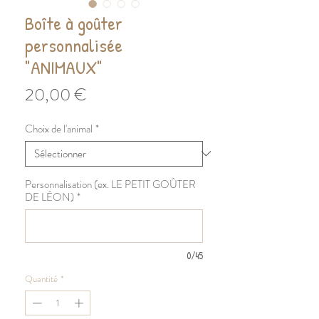
Boîte à goûter
personnalisée
"ANIMAUX"
Prix
20,00 €
Choix de l'animal
*
Personnalisation (ex. LE PETIT GOÛTER
DE LÉON)
*
0/45
Quantité
*