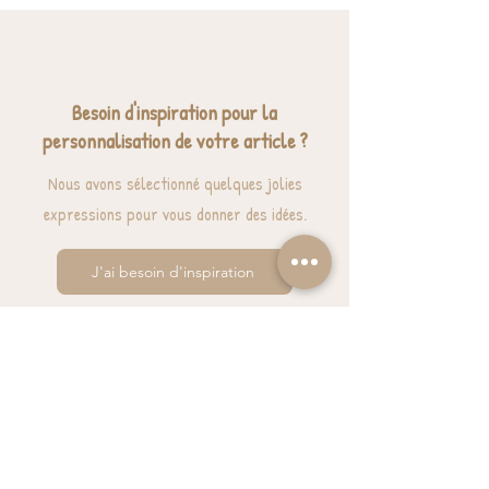
Besoin d'inspiration pour la
personnalisation de votre article ?
Nous avons sélectionné quelques jolies
expressions pour vous donner des idées.
J'ai besoin d'inspiration
BESOIN D'AIDE? UNE QUESTION ?
contact@luzetnina.com
07 66 96 23 26
(10/12h - 13h/16h)