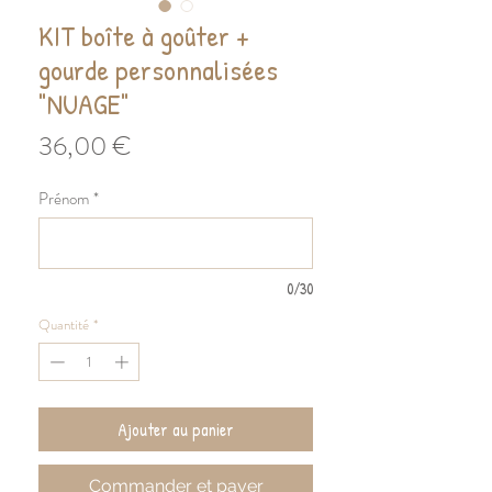
KIT boîte à goûter +
gourde personnalisées
"NUAGE"
Prix
36,00 €
Prénom
*
0/30
Quantité
*
Ajouter au panier
Commander et payer