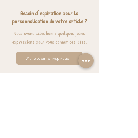
Besoin d'inspiration pour la
personnalisation de votre article ?
Nous avons sélectionné quelques jolies
expressions pour vous donner des idées.
J'ai besoin d'inspiration
BESOIN D'AIDE? UNE QUESTION ?
contact@luzetnina.com
07 66 96 23 26
(10/12h - 13h/16h)