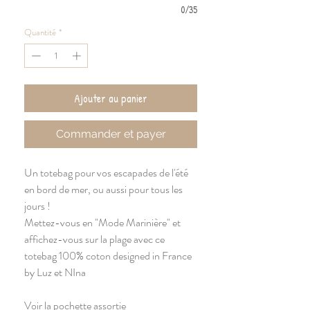
0/35
Quantité
*
Ajouter au panier
Commander et payer
Un totebag pour vos escapades de l'été
en bord de mer, ou aussi pour tous les
jours !
Mettez-vous en "Mode Marinière" et
affichez-vous sur la plage avec ce
totebag 100% coton designed in France
by Luz et NIna
Voir la pochette assortie