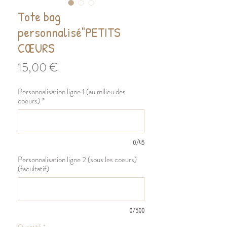
Tote bag
personnalisé"PETITS
CŒURS
Prix
15,00 €
Personnalisation ligne 1 (au milieu des
coeurs)
*
0/45
Personnalisation ligne 2 (sous les coeurs)
(facultatif)
0/500
Quantité
*