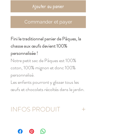
Ajouter au panier
Commander et payer
Fini le traditionnel panier de Pâques, la
chasse aux œufs devient 100%
personnalisée !
Notre petit sac de Pâques est 100%
coton, 100% mignon et donc 100%
personnalisé.
Les enfants pourront y glisser tous les
œufs et chocolats récoltés dans le jardin.
INFOS PRODUIT
Sac en coton naturel (écru).
Dimensions du sac : 23 x 26 cm
Hauteur des anses : 24 cm