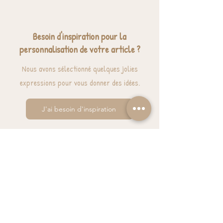
Besoin d'inspiration pour la
personnalisation de votre article ?
Nous avons sélectionné quelques jolies
expressions pour vous donner des idées.
J'ai besoin d'inspiration
BESOIN D'AIDE? UNE QUESTION ?
contact@luzetnina.com
07 66 96 23 26
(10/12h - 13h/16h)