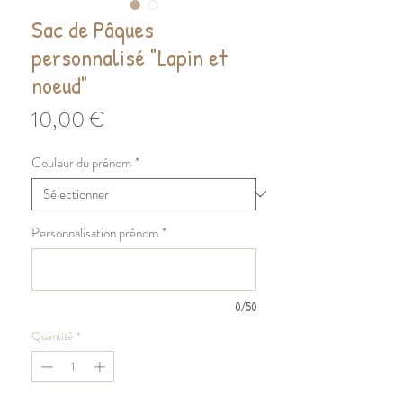
Sac de Pâques
personnalisé "Lapin et
noeud"
Prix
10,00 €
Couleur du prénom
*
Personnalisation prénom
*
0/50
Quantité
*