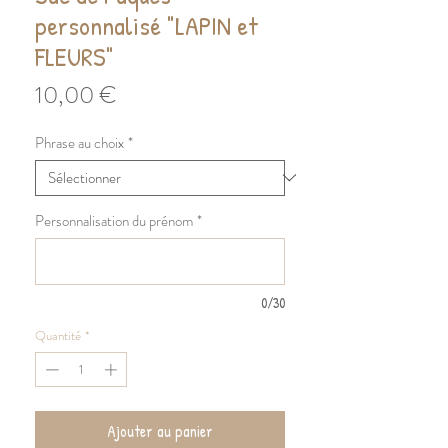
personnalisé "LAPIN et
FLEURS"
Prix
10,00 €
Phrase au choix
*
Personnalisation du prénom
*
0/30
Quantité
*
Ajouter au panier