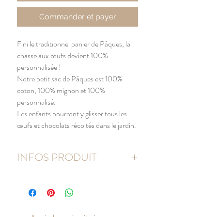
Commander et payer
Fini le traditionnel panier de Pâques, la
chasse aux œufs devient 100%
personnalisée !
Notre petit sac de Pâques est 100%
coton, 100% mignon et 100%
personnalisé.
Les enfants pourront y glisser tous les
œufs et chocolats récoltés dans le jardin.
INFOS PRODUIT
Sac en coton naturel (écru).
Dimensions du sac : 23 x 26 cm
Hauteur des anses : 24 cm
Repassage à l'envers