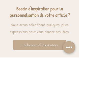
Besoin d'inspiration pour la
personnalisation de votre article ?
Nous avons sélectionné quelques jolies
expressions pour vous donner des idées.
J'ai besoin d'inspiration
BESOIN D'AIDE? UNE QUESTION ?
contact@luzetnina.com
07 66 96 23 26
(10/12h - 13h/16h)