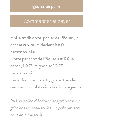
Ajouter au panier
Commander et payer
Fini le traditionnel panier de Pâques, la
chasse aux œufs devient 100%
personnalisée !
Notre petit sac de Pâques est 100%
coton, 100% mignon et 100%
personnalisé.
Les enfants pourront y glisser tous les
œufs et chocolats récoltés dans le jardin.
NB: la police d'écriture des prénoms ne
gère pas les majuscules. Le prénom sera
tout en minuscule.