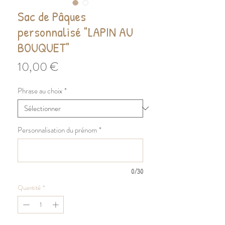
Sac de Pâques
personnalisé "LAPIN AU
BOUQUET"
Prix
10,00 €
Phrase au choix
*
Personnalisation du prénom
*
0/30
Quantité
*