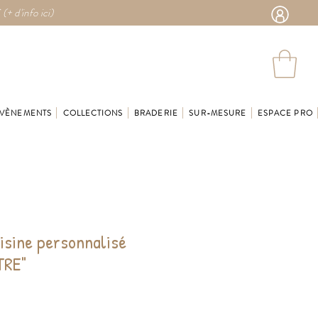
 (
+ d'info ici)
VÈNEMENTS
COLLECTIONS
BRADERIE
SUR-MESURE
ESPACE PRO
isine personnalisé
TRE"