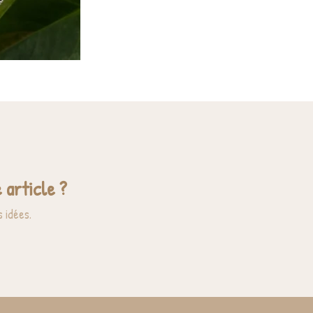
 article ?
 idées.