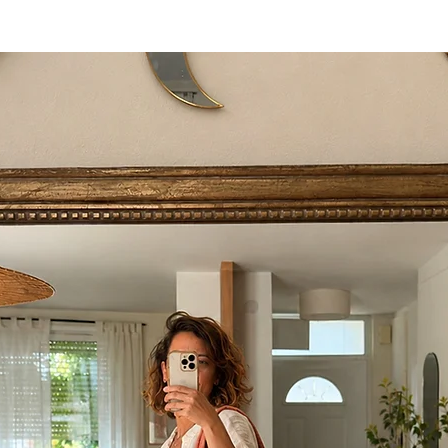
rencontré sur le mome