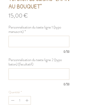
AU BOUQUET"
Prix
15,00 €
Personnalisation du texte ligne 1 (typo
manuscrit)
*
0/50
Personnalisation du texte ligne 2 (typo
baton) (facultatif)
0/50
Quantité
*