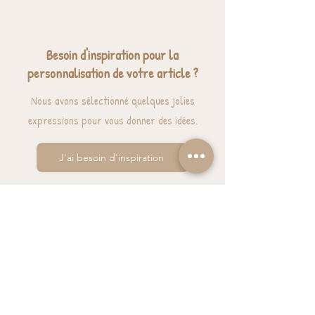
Besoin d'inspiration pour la
personnalisation de votre article ?
Nous avons sélectionné quelques jolies
expressions pour vous donner des idées.
J'ai besoin d'inspiration
BESOIN D'AIDE? UNE QUESTION ?
contact@luzetnina.com
07 66 96 23 26
(10/12h - 13h/16h)