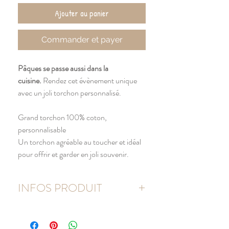
Ajouter au panier
Commander et payer
Pâques se passe aussi dans la
cuisine.
Rendez cet évènement unique
avec un joli torchon personnalisé.
Grand torchon 100% coton,
personnalisable
Un torchon agréable au toucher et idéal
pour offrir et garder en joli souvenir.
INFOS PRODUIT
100% coton
Couleur : écru