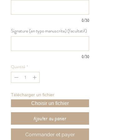
0/30
Signature (en typo manuscrite) (facultatif)
0/30
Quantité
*
Télécharger un fichier
Choisir un fichier
Ajouter au panier
Commander et payer