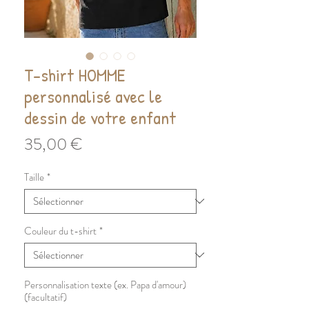
T-shirt HOMME
personnalisé avec le
dessin de votre enfant
Prix
35,00 €
Taille
*
Couleur du t-shirt
*
Personnalisation texte (ex. Papa d'amour)
(facultatif)