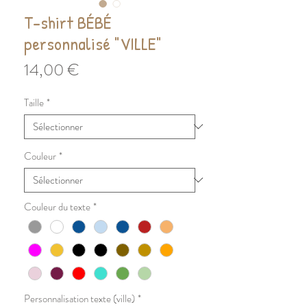
T-shirt BÉBÉ
personnalisé "VILLE"
Prix
14,00 €
Taille
*
Couleur
*
Couleur du texte
*
Personnalisation texte (ville)
*