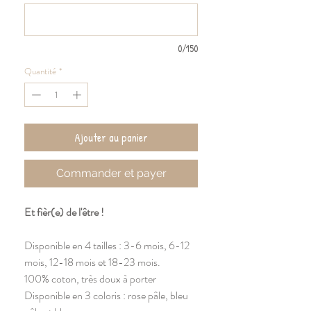
0/150
Quantité
*
Ajouter au panier
Commander et payer
Et fièr(e) de l'être !
Disponible en 4 tailles : 3-6 mois, 6-12
mois, 12-18 mois et 18-23 mois.
100% coton, très doux à porter
Disponible en 3 coloris : rose pâle, bleu