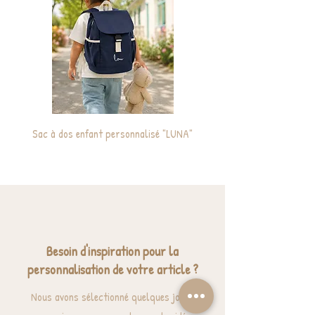
Sac à dos enfant personnalisé "LUNA"
Cabas / Sac de plage ma
Besoin d'inspiration pour la
personnalisation de votre article ?
Nous avons sélectionné quelques jolies