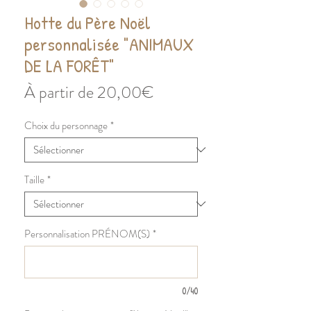
Hotte du Père Noël
personnalisée "ANIMAUX
DE LA FORÊT"
Prix
À partir de
20,00€
promotionnel
Choix du personnage
*
Taille
*
Personnalisation PRÉNOM(S)
*
0/40