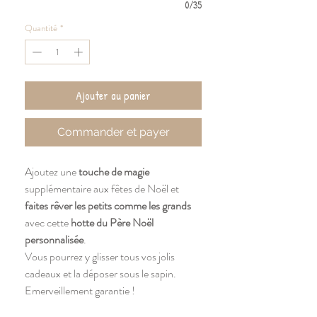
0/35
Quantité
*
Ajouter au panier
Commander et payer
Ajoutez une
touche de magie
supplémentaire aux fêtes de Noël et
faites rêver les petits comme les grands
avec cette
hotte du Père Noël
personnalisée
.
Vous pourrez y glisser tous vos jolis
cadeaux et la déposer sous le sapin.
Emerveillement garantie !