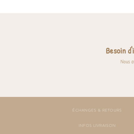
Besoin d'
Nous a
ÉCHANGES & RETOURS
INFOS LIVRAISON