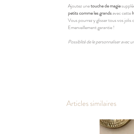
Ajoutez une
touche de magie
supplém
petits comme les grands
avec cette
h
Vous pourrez y glisser tous vos jolis 
Emerveillement garantie !
Possiblité de le personnaliser avec 
Articles similaires