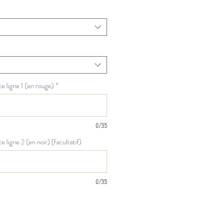
promotionnel
e ligne 1 (en rouge)
*
0/35
e ligne 2 (en noir) (facultatif)
0/35