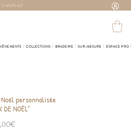
 (
+ d'info ici)
VÈNEMENTS
COLLECTIONS
BRADERIE
SUR-MESURE
ESPACE PRO
 Noël personnalisée
X DE NOËL"
Prix
,00€