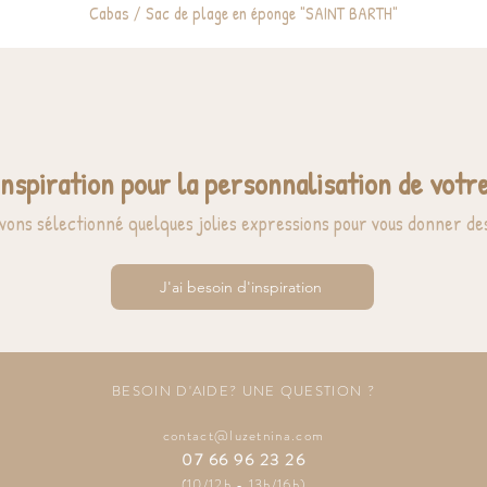
Cabas / Sac de plage en éponge "SAINT BARTH"
inspiration pour la personnalisation de votre
vons sélectionné quelques jolies expressions pour vous donner des
J'ai besoin d'inspiration
BESOIN D'AIDE? UNE QUESTION ?
contact@luzetnina.com
07 66 96 23 26
(10/12h - 13h/16h)