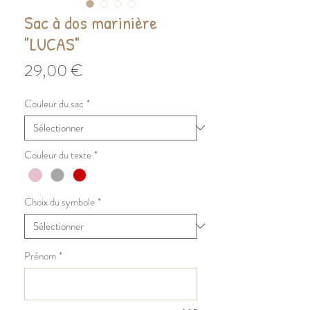
Sac à dos marinière
"LUCAS"
Prix
29,00 €
Couleur du sac
*
Couleur du texte
*
Choix du symbole
*
Prénom
*