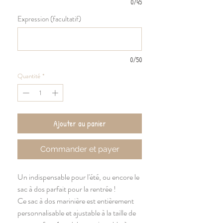
0/45
Expression (facultatif)
0/50
Quantité
*
Ajouter au panier
Commander et payer
Un indispensable pour l'été, ou encore le
sac à dos parfait pour la rentrée !
Ce sac à dos marinière est entièrement
personnalisable et ajustable à la taille de