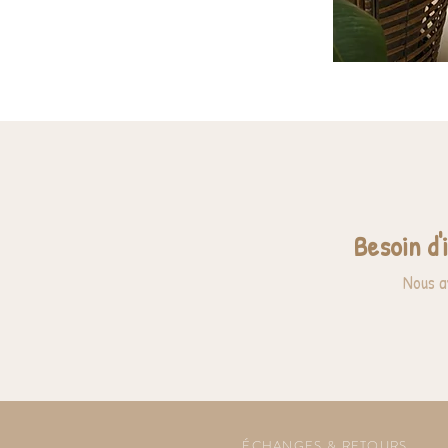
Besoin d'
Nous a
ÉCHANGES & RETOURS