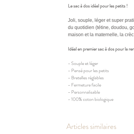
Le sac à dos idéal pour les petits !
Joli, souple, léger et super prat
du quotidien (tétine, doudou, go
maison et la maternelle, la crèc
Idéal en premier sac à dos pour la re
- Souple et léger
- Pensé pour les petits
- Bretelles réglables
- Fermeture facile
- Personnalisable
- 100% coton biologique
Articles similaires