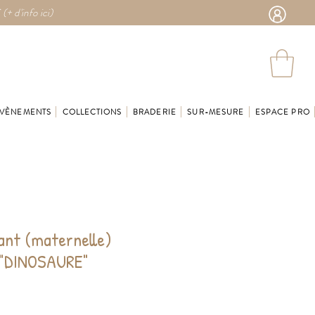
 (
+ d'info ici)
VÈNEMENTS
COLLECTIONS
BRADERIE
SUR-MESURE
ESPACE PRO
ant (maternelle)
 "DINOSAURE"