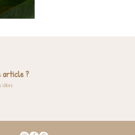
 article ?
 idées.