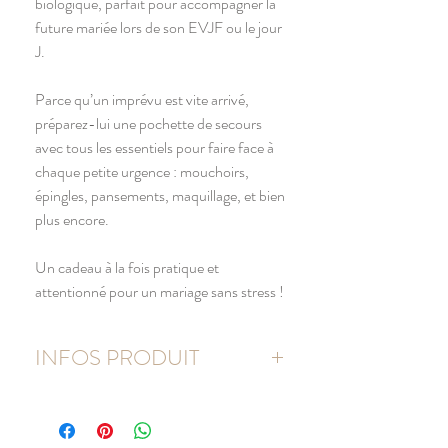
biologique, parfait pour accompagner la
future mariée lors de son EVJF ou le jour
J.
Parce qu’un imprévu est vite arrivé,
préparez-lui une pochette de secours
avec tous les essentiels pour faire face à
chaque petite urgence : mouchoirs,
épingles, pansements, maquillage, et bien
plus encore.
Un cadeau à la fois pratique et
attentionné pour un mariage sans stress !
INFOS PRODUIT
Pochon 100% coton
Couleur naturel (écru)
Double cordon de serrage