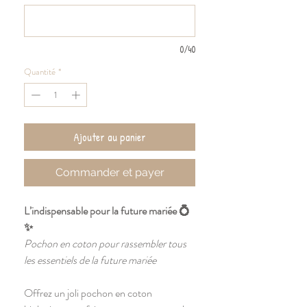
0/40
Quantité
*
Ajouter au panier
Commander et payer
L’indispensable pour la future mariée 💍
✨
Pochon en coton pour rassembler tous
les essentiels de la future mariée
Offrez un joli pochon en coton