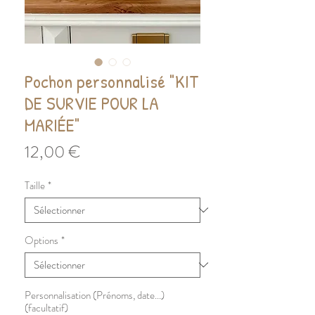
Pochon personnalisé "KIT
DE SURVIE POUR LA
MARIÉE"
Prix
12,00 €
Taille
*
Options
*
Personnalisation (Prénoms, date...)
(facultatif)