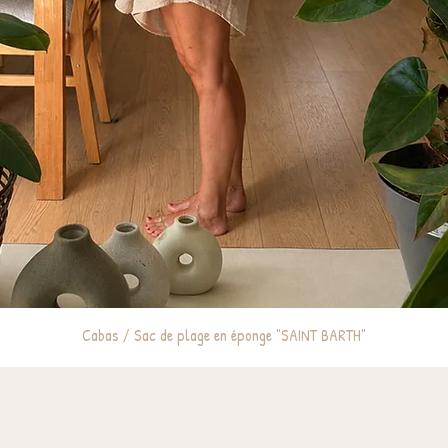
Cabas / Sac de plage en éponge "SAINT BARTH"