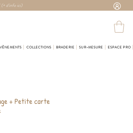
 (
+ d'info ici)
VÈNEMENTS
COLLECTIONS
BRADERIE
SUR-MESURE
ESPACE PRO
uge + Petite carte
e