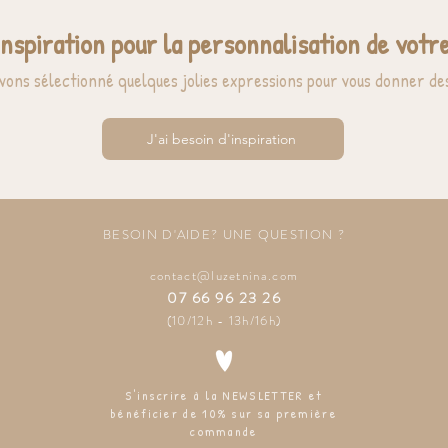
inspiration pour la personnalisation de votre
vons sélectionné quelques jolies expressions pour vous donner des
J'ai besoin d'inspiration
BESOIN D'AIDE? UNE QUESTION ?
contact@luzetnina.com
07 66 96 23 26
(10/12h - 13h/16h)
S'inscrire à la NEWSLETTER et
bénéficier de 10% sur sa première
commande