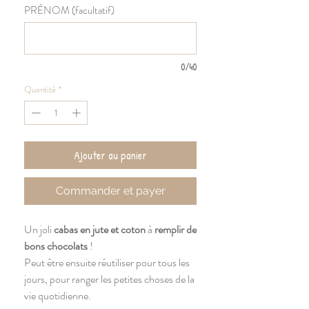
PRÉNOM (facultatif)
0/40
Quantité
*
Ajouter au panier
Commander et payer
Un joli
cabas en jute et coton
à
remplir de
bons chocolats
!
Peut être ensuite réutiliser pour tous les
jours, pour ranger les petites choses de la
vie quotidienne.