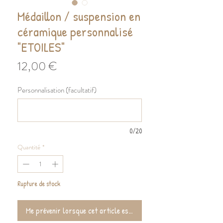
Médaillon / suspension en
céramique personnalisé
"ETOILES"
Prix
12,00 €
Personnalisation (facultatif)
0/20
Quantité
*
Rupture de stock
Me prévenir lorsque cet article est de retour !