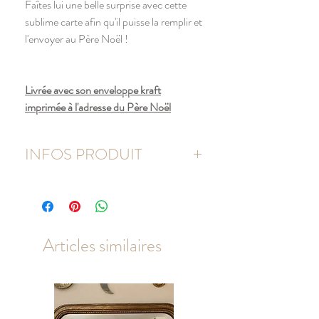
Faîtes lui une belle surprise avec cette
sublime carte afin qu'il puisse la remplir et
l'envoyer au Père Noël !
Livrée avec son enveloppe kraft
imprimée à l'adresse du Père Noël
INFOS PRODUIT
- Lettre Format A4
- Papier 300gr mat
- Enveloppe kraft 16 x 11,5 cm
Articles similaires