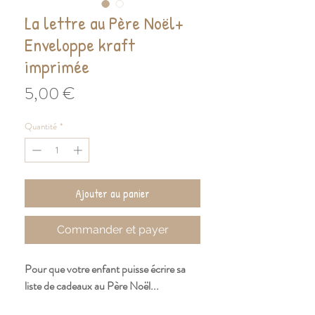
La lettre au Père Noël+
Enveloppe kraft
imprimée
Prix
5,00 €
Quantité
*
Ajouter au panier
Commander et payer
Pour que votre enfant puisse écrire sa
liste de cadeaux au Père Noël...